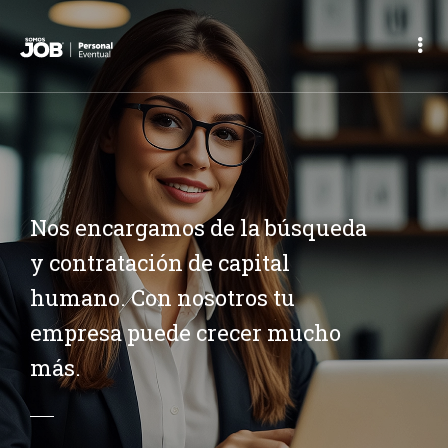
Nos encargamos de la búsqueda
y contratación de capital
humano. Con nosotros tu
empresa puede crecer mucho
más.