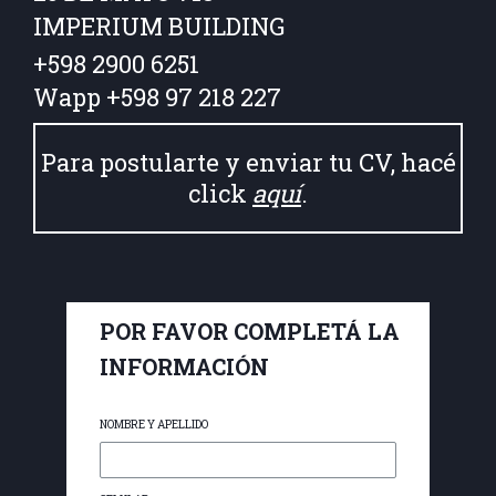
IMPERIUM BUILDING
+598 2900 6251
Wapp +598 97 218 227
Para postularte y enviar tu CV, hacé
click
aquí
.
POR FAVOR COMPLETÁ LA
INFORMACIÓN
NOMBRE Y APELLIDO