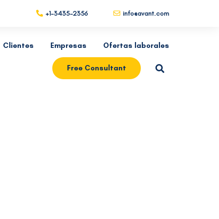
+1-3435-2356
info@avant.com
Clientes
Empresas
Ofertas laborales
Free Consultant