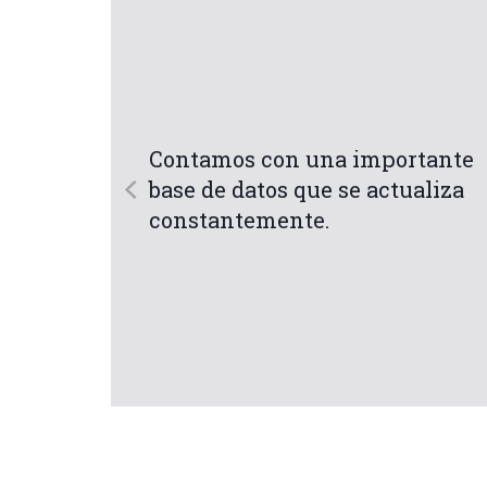
una importante
que se actualiza
e.