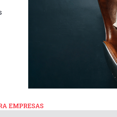
s
ARA EMPRESAS