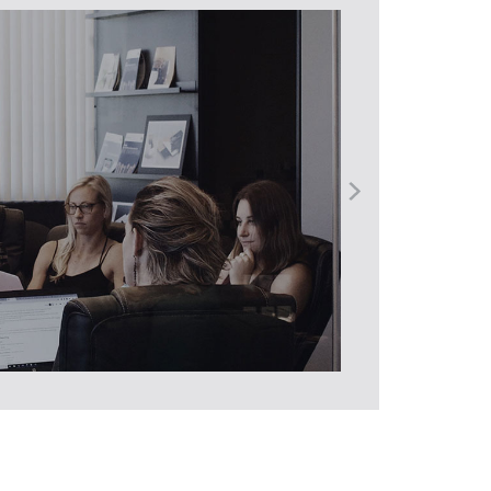
Sistema propio de selección Web
que sinergiza profesionales en
reclutamiento y tecnología.