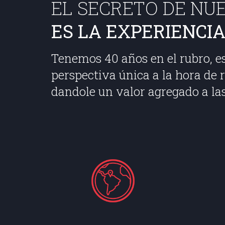
EL SECRETO DE NUE
ES LA EXPERIENCIA.
Tenemos 40 años en el rubro, e
perspectiva única a la hora de r
dandole un valor agregado a la