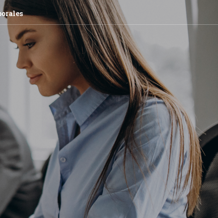
borales