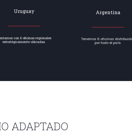
Uruguay
Argentina
ontamos con 6 oficinas regionales
Tenemos 6 oficinas distribuid
estratégicamente ubicadas.
por todo el país.
IO ADAPTADO