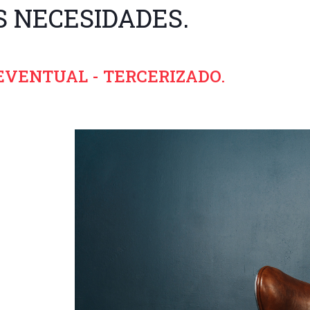
S NECESIDADES.
EVENTUAL - TERCERIZADO.